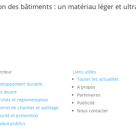
tion des bâtiments : un matériau léger et ult
ecteur
Liens utiles
Toutes les actualités
veloppement durable
A propos
os œuvre
Partenaires
chés et réglementation
Publicité
ériel de chantier et outillage
Nous contacter
urité et prévention
vaux publics