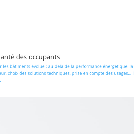
santé des occupants
er les bâtiments évolue : au-delà de la performance énergétique, l
ieur, choix des solutions techniques, prise en compte des usages… 
.