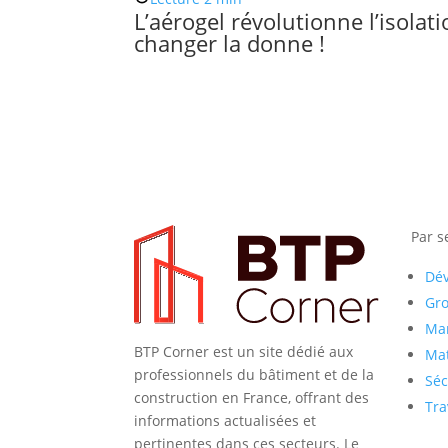
L’aérogel révolutionne l’isola
changer la donne !
Par s
Dé
Gr
Mar
BTP Corner est un site dédié aux
Mat
professionnels du bâtiment et de la
Séc
construction en France, offrant des
Tra
informations actualisées et
pertinentes dans ces secteurs. Le