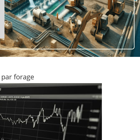
 par forage