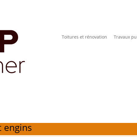
Toitures et rénovation
Travaux pu
t engins