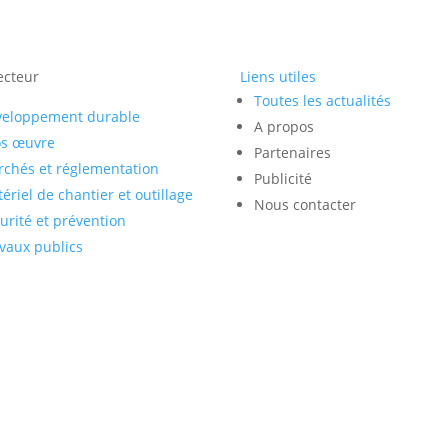
ecteur
Liens utiles
Toutes les actualités
veloppement durable
A propos
os œuvre
Partenaires
chés et réglementation
Publicité
ériel de chantier et outillage
Nous contacter
urité et prévention
vaux publics