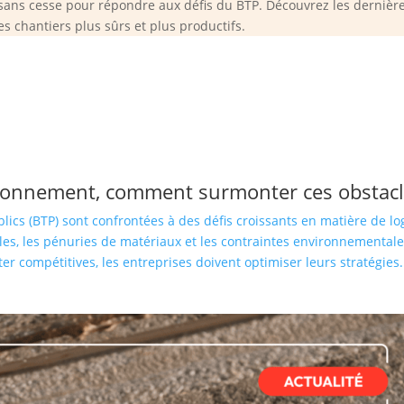
 sans cesse pour répondre aux défis du BTP. Découvrez les dernière
es chantiers plus sûrs et plus productifs.
isionnement, comment surmonter ces obstacl
lics (BTP) sont confrontées à des défis croissants en matière de l
es, les pénuries de matériaux et les contraintes environnementale
ter compétitives, les entreprises doivent optimiser leurs stratégies.