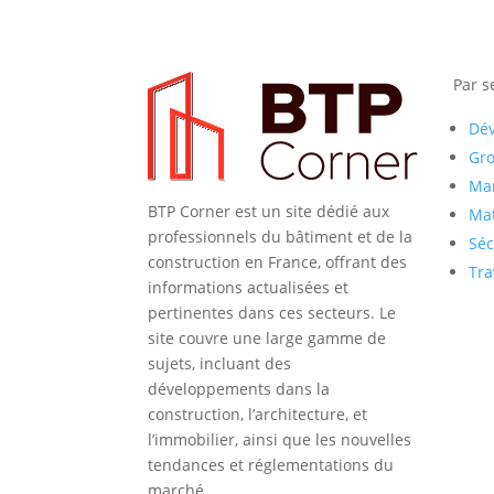
Par s
Dé
Gr
Mar
BTP Corner est un site dédié aux
Mat
professionnels du bâtiment et de la
Séc
construction en France, offrant des
Tra
informations actualisées et
pertinentes dans ces secteurs. Le
site couvre une large gamme de
sujets, incluant des
développements dans la
construction, l’architecture, et
l’immobilier, ainsi que les nouvelles
tendances et réglementations du
marché.