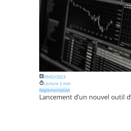
09/02/2023
Lecture 2 min
Réglementation
Lancement d’un nouvel outil d