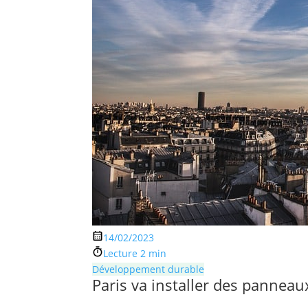
14/02/2023
Lecture 2 min
Développement durable
Paris va installer des panneau