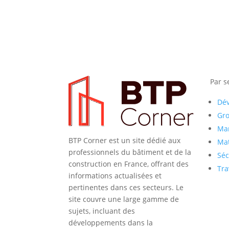
Par s
Dé
Gr
Mar
BTP Corner est un site dédié aux
Mat
professionnels du bâtiment et de la
Séc
construction en France, offrant des
Tra
informations actualisées et
pertinentes dans ces secteurs. Le
site couvre une large gamme de
sujets, incluant des
développements dans la