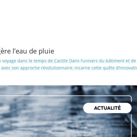
gère l’eau de pluie
n voyage dans le temps de Cactile Dans l’univers du bâtiment et de la
ile, avec son approche révolutionnaire, incarne cette quête d’innovat