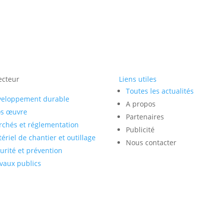
ecteur
Liens utiles
Toutes les actualités
veloppement durable
A propos
os œuvre
Partenaires
chés et réglementation
Publicité
ériel de chantier et outillage
Nous contacter
urité et prévention
vaux publics