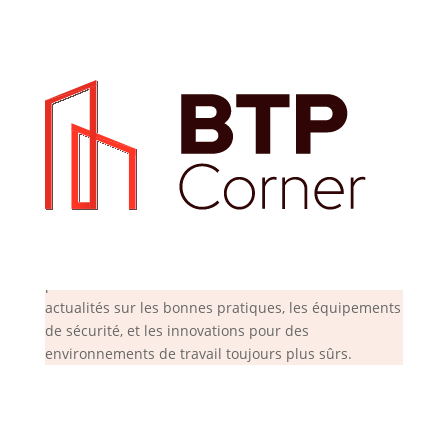
Sécurité et prévention
La sécurité et la prévention des risques sont des
priorités absolues sur les chantiers. Retrouvez ici les
actualités sur les bonnes pratiques, les équipements
de sécurité, et les innovations pour des
environnements de travail toujours plus sûrs.