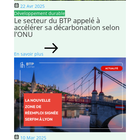
22 Avr 2025
Développement durable
Le secteur du BTP appelé à
accélérer sa décarbonation selon
l’ONU
En savoir plus
10 Mar 2025