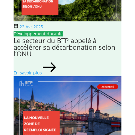
22 Avr 2025
Développement durable
Le secteur du BTP appelé à
accélérer sa décarbonation selon
l’ONU
En savoir plus