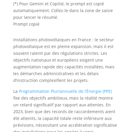
(*) Pour Gemini et Copilot, le prompt est copié
automatiquement. Collez-le dans la zone de saisie
pour lancer le résumé.
Prompt copié
Installations photovoltaïques en France : le secteur
photovoltaïque est en pleine expansion, mais il est
souvent ralenti par des régulations strictes. Les
objectifs nationaux et européens exigent une
augmentation rapide des capacités installées, mais
les démarches administratives et les délais
d’instruction complexifient les projets.
La
Programmation Pluriannuelle de l’Énergie (PPE)
fixe des objectifs ambitieux, mais la réalité montre
un retard significatif par rapport aux attentes. En
2023, bien que des records de raccordements aient
été atteints, la capacité totale reste inférieure aux
prévisions, nécessitant une accélération significative
des installations pour les années à venir.