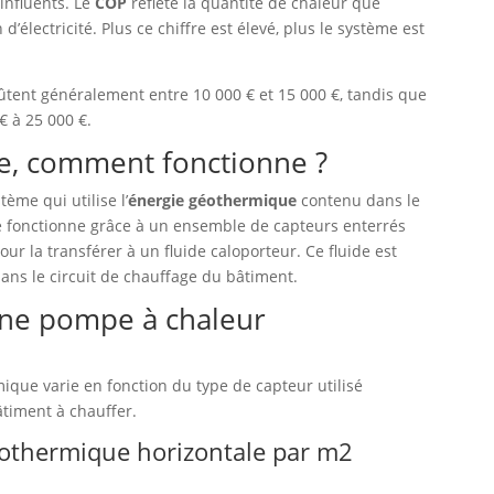
influents. Le
COP
reflète la quantité de chaleur que
électricité. Plus ce chiffre est élevé, plus le système est
ûtent généralement entre 10 000 € et 15 000 €, tandis que
€ à 25 000 €.
, comment fonctionne ?
me qui utilise l’
énergie géothermique
contenu dans le
lle fonctionne grâce à un ensemble de capteurs enterrés
pour la transférer à un fluide caloporteur. Ce fluide est
 dans le circuit de chauffage du bâtiment.
’une pompe à chaleur
que varie en fonction du type de capteur utilisé
bâtiment à chauffer.
éothermique horizontale par m2