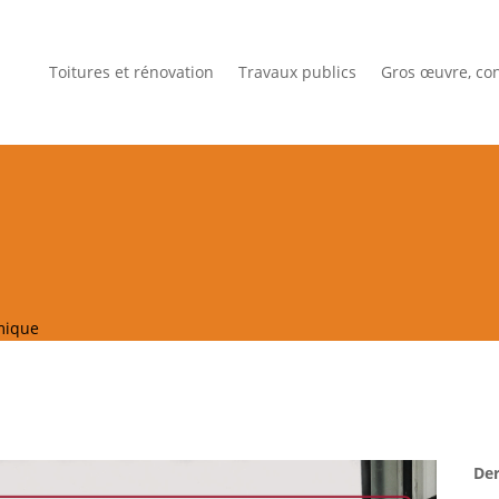
Toitures et rénovation
Travaux publics
Gros œuvre, con
pompe à chaleur géothermique
mique
Der