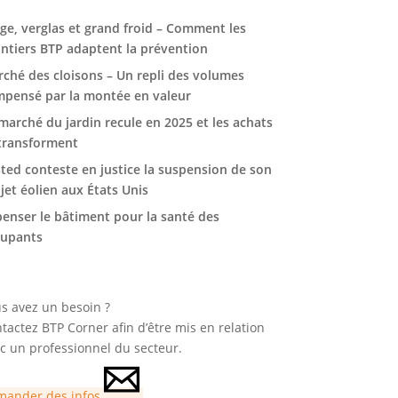
ge, verglas et grand froid – Comment les
ntiers BTP adaptent la prévention
ché des cloisons – Un repli des volumes
pensé par la montée en valeur
marché du jardin recule en 2025 et les achats
transforment
ted conteste en justice la suspension de son
jet éolien aux États Unis
enser le bâtiment pour la santé des
cupants
s avez un besoin ?
tactez BTP Corner afin d’être mis en relation
c un professionnel du secteur.
ander des infos