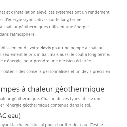
hat et d’installation élevé, ces systèmes ont un rendement
 d’énergie significatives sur le long terme.
à chaleur géothermiques utilisent une énergie
 dans l’atmosphère.
établissement de votre
devis
pour une pompe à chaleur
eulement le prix initial, mais aussi le coût à long terme,
e d’énergie, pour prendre une décision éclairée.
r obtenir des conseils personnalisés et un devis précis en
pompes à chaleur géothermique
leur géothermique. Chacun de ces types utilise une
ter l’énergie géothermique contenue dans le sol.
AC eau)
ayant la chaleur du sol pour chauffer de l’eau. C’est le