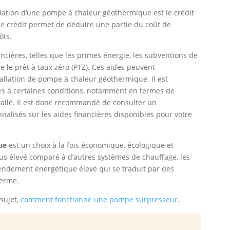
allation d’une pompe à chaleur géothermique est le crédit
 Ce crédit permet de déduire une partie du coût de
ôts.
ancières, telles que les primes énergie, les subventions de
 le prêt à taux zéro (PTZ). Ces aides peuvent
tallation de pompe à chaleur géothermique. Il est
es à certaines conditions, notamment en termes de
allé. Il est donc recommandé de consulter un
nalisés sur les aides financières disponibles pour votre
ue
est un choix à la fois économique, écologique et
plus élevé comparé à d’autres systèmes de chauffage, les
ndement énergétique élevé qui se traduit par des
terme.
sujet,
comment fonctionne une pompe surpresseur
.