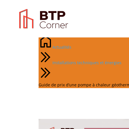
Guide de prix d’une 
Actualités
Installations techniques et énergies
Guide de prix d’une pompe à chaleur géother