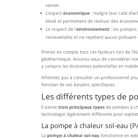
saison.
L’aspect
économique
: malgré leur coût d’ac
élevé et permettent de réaliser des économies
Le respect de l’
environnement
: les pompes 
renouvelable et ne rejettent aucun polluant
Prenez en compte tous ces facteurs lors de l’
géothermique. Assurez-vous de considérer non s
y compris les économies potentielles en matièr
N’hésitez pas à consulter un professionnel pou
fonction de vos besoins spécifiques.
Les différents types de 
Il existe
trois principaux types
de pompes à cha
technologie légèrement différente pour exploi
La pompe à chaleur sol-eau (P
La
pompe à chaleur sol-eau
fonctionne en extr