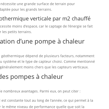
nécessite une grande surface de terrain pour
adaptée pour les grands terrains.
othermique verticale par m2 chauffé
ssite moins d’espace, car le captage de l’énergie se fait
les petits terrains.
allation d’une pompe à chaleur
 géothermique dépend de plusieurs facteurs, notamment
e du système et le type de capteur choisi. Comme mentionné
généralement moins chers que les capteurs verticaux.
 des pompes à chaleur
e nombreux avantages. Parmi eux, on peut citer :
 est constante tout au long de l’année, ce qui permet à la
 le même niveau de performance quelle que soit la