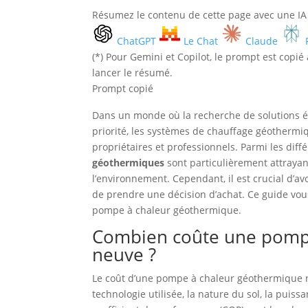
Résumez le contenu de cette page avec une IA
ChatGPT
Le Chat
Claude
(*) Pour Gemini et Copilot, le prompt est copi
lancer le résumé.
Prompt copié
Dans un monde où la recherche de solutions 
priorité, les systèmes de chauffage géotherm
propriétaires et professionnels. Parmi les diff
géothermiques
sont particulièrement attrayant
l’environnement. Cependant, il est crucial d’av
de prendre une décision d’achat. Ce guide vous
pompe à chaleur géothermique.
Combien coûte une pomp
neuve ?
Le coût d’une pompe à chaleur géothermique n
technologie utilisée, la nature du sol, la puiss