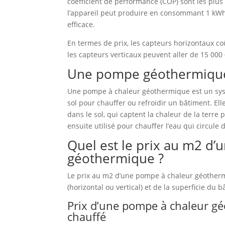
coefficient de performance (COP) sont les plus 
l’appareil peut produire en consommant 1 kWh d’
efficace.
En termes de prix, les capteurs horizontaux co
les capteurs verticaux peuvent aller de 15 000 
Une pompe géothermique
Une pompe à chaleur géothermique est un systè
sol pour chauffer ou refroidir un bâtiment. E
dans le sol, qui captent la chaleur de la terre 
ensuite utilisé pour chauffer l’eau qui circule
Quel est le prix au m2 d
géothermique ?
Le prix au m2 d’une pompe à chaleur géothermi
(horizontal ou vertical) et de la superficie du 
Prix d’une pompe à chaleur g
chauffé