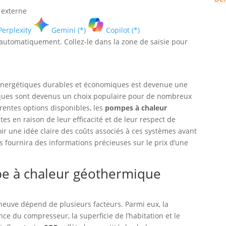
 externe
Perplexity
Gemini (*)
Copilot (*)
é automatiquement. Collez-le dans la zone de saisie pour
énergétiques durables et économiques est devenue une
iques sont devenus un choix populaire pour de nombreux
érentes options disponibles, les
pompes à chaleur
es en raison de leur efficacité et de leur respect de
oir une idée claire des coûts associés à ces systèmes avant
 fournira des informations précieuses sur le prix d’une
e à chaleur géothermique
euve dépend de plusieurs facteurs. Parmi eux, la
ance du compresseur, la superficie de l’habitation et le