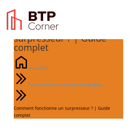
Comment fonctionne un
surpresseur ? | Guide
complet
Actualités
Installations techniques et énergies
Comment fonctionne un surpresseur ? | Guide
complet