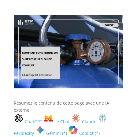
Résumez le contenu de cette page avec une IA
externe
ChatGPT
Le Chat
Claude
Perplexity
Gemini (*)
Copilot (*)