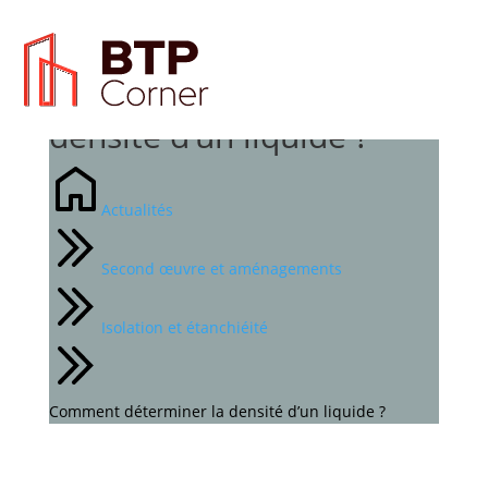
Comment déterminer la
densité d’un liquide ?
Actualités
Second œuvre et aménagements
Isolation et étanchiéité
Comment déterminer la densité d’un liquide ?