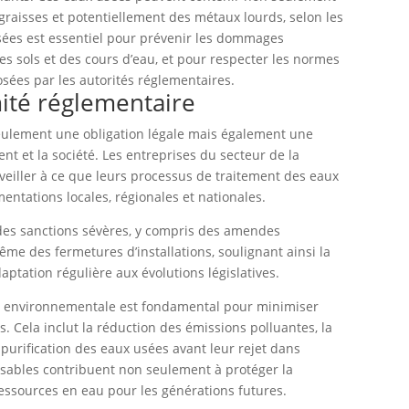
 graisses et potentiellement des métaux lourds, selon les
usées est essentiel pour prévenir les dommages
 sols et des cours d’eau, et pour respecter les normes
sées par les autorités réglementaires.
ité réglementaire
eulement une obligation légale mais également une
nt et la société. Les entreprises du secteur de la
 veiller à ce que leurs processus de traitement des eaux
entations locales, régionales et nationales.
des sanctions sévères, y compris des amendes
même des fermetures d’installations, soulignant ainsi la
aptation régulière aux évolutions législatives.
ité environnementale est fondamental pour minimiser
s. Cela inclut la réduction des émissions polluantes, la
 purification des eaux usées avant leur rejet dans
nsables contribuent non seulement à protéger la
 ressources en eau pour les générations futures.