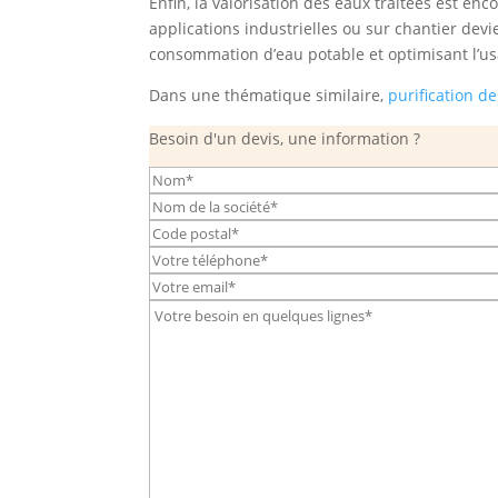
Enfin, la valorisation des eaux traitées est enc
applications industrielles ou sur chantier devi
consommation d’eau potable et optimisant l’us
Dans une thématique similaire,
purification d
Besoin d'un devis, une information ?