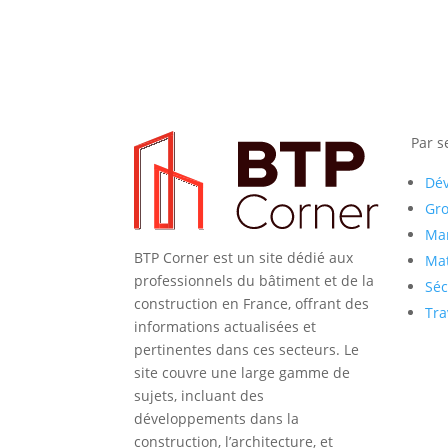
Par s
Dé
Gr
Mar
BTP Corner est un site dédié aux
Mat
professionnels du bâtiment et de la
Séc
construction en France, offrant des
Tra
informations actualisées et
pertinentes dans ces secteurs. Le
site couvre une large gamme de
sujets, incluant des
développements dans la
construction, l’architecture, et