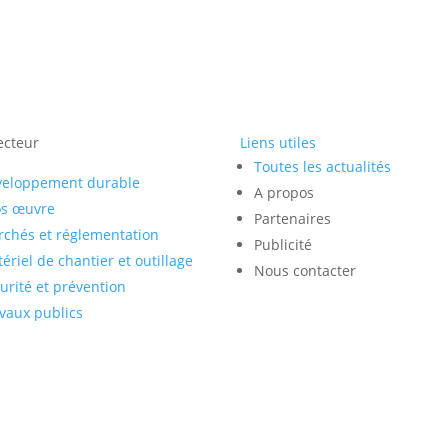
ecteur
Liens utiles
Toutes les actualités
veloppement durable
A propos
os œuvre
Partenaires
chés et réglementation
Publicité
ériel de chantier et outillage
Nous contacter
urité et prévention
vaux publics