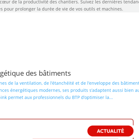
œur de la productivité des chantiers. Suivez les dernières tendan
s pour prolonger la durée de vie de vos outils et machines.
rgétique des bâtiments
s de la ventilation, de l’étanchéité et de l’enveloppe des bâtiment
ces énergétiques modernes, ses produits s’adaptent aussi bien au
nk permet aux professionnels du BTP d’optimiser la...