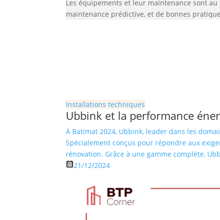
Les équipements et leur maintenance sont au c
maintenance prédictive, et de bonnes pratique
Installations techniques
Ubbink et la performance éne
À Batimat 2024, Ubbink, leader dans les domaine
Spécialement conçus pour répondre aux exigen
rénovation. Grâce à une gamme complète, Ubbi
21/12/2024