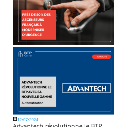
12/07/2024
Advantech révolutionne le BTP