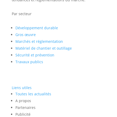
Par secteur
Développement durable
Gros œuvre
Marchés et réglementation
Matériel de chantier et outillage
Sécurité et prévention
Travaux publics
Liens utiles
Toutes les actualités
A propos
Partenaires
Publicité