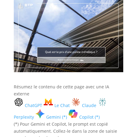
Résumez le contenu de cette page avec une IA
externe
ChatGPT
Le Chat
Claude
Perplexity
Gemini (*)
Copilot (*)
(*) Pour Gemini et Copilot, le prompt est copié
automatiquement. Collez-le dans la zone de saisie