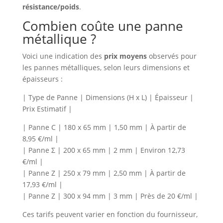
résistance/poids
.
Combien coûte une panne
métallique ?
Voici une indication des
prix moyens
observés pour
les pannes métalliques, selon leurs dimensions et
épaisseurs :
| Type de Panne | Dimensions (H x L) | Épaisseur |
Prix Estimatif |
| Panne C | 180 x 65 mm | 1,50 mm | À partir de
8,95 €/ml |
| Panne Σ | 200 x 65 mm | 2 mm | Environ 12,73
€/ml |
| Panne Z | 250 x 79 mm | 2,50 mm | À partir de
17,93 €/ml |
| Panne Z | 300 x 94 mm | 3 mm | Près de 20 €/ml |
Ces tarifs peuvent varier en fonction du fournisseur,