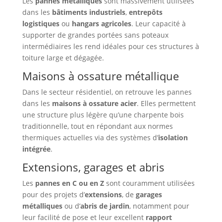
Les
pannes métalliques
sont massivement utilisées
dans les
bâtiments industriels
,
entrepôts
logistiques
ou
hangars agricoles
. Leur capacité à
supporter de grandes portées sans poteaux
intermédiaires les rend idéales pour ces structures à
toiture large et dégagée.
Maisons à ossature métallique
Dans le secteur résidentiel, on retrouve les pannes
dans les
maisons à ossature acier
. Elles permettent
une structure plus légère qu’une charpente bois
traditionnelle, tout en répondant aux normes
thermiques actuelles via des systèmes d’
isolation
intégrée
.
Extensions, garages et abris
Les
pannes en C ou en Z
sont couramment utilisées
pour des projets d’
extensions
, de
garages
métalliques
ou d’
abris de jardin
, notamment pour
leur facilité de pose et leur excellent
rapport