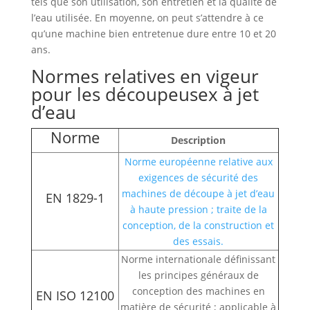
tels que son utilisation, son entretien et la qualité de
l’eau utilisée. En moyenne, on peut s’attendre à ce
qu’une machine bien entretenue dure entre 10 et 20
ans.
Normes relatives en vigeur
pour les découpeusex à jet
d’eau
Norme
Description
Norme européenne relative aux
exigences de sécurité des
machines de découpe à jet d’eau
EN 1829-1
à haute pression ; traite de la
conception, de la construction et
des essais.
Norme internationale définissant
les principes généraux de
conception des machines en
EN ISO 12100
matière de sécurité ; applicable à