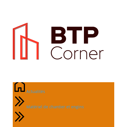
Guide de prix d’une
découpeuse à jet d’eau
Actualités
Matériel de chantier et engins