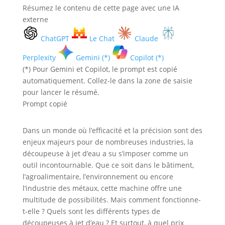
Résumez le contenu de cette page avec une IA
externe
ChatGPT
Le Chat
Claude
Perplexity
Gemini (*)
Copilot (*)
(*) Pour Gemini et Copilot, le prompt est copié
automatiquement. Collez-le dans la zone de saisie
pour lancer le résumé.
Prompt copié
Dans un monde où l’efficacité et la précision sont des
enjeux majeurs pour de nombreuses industries, la
découpeuse à jet d’eau a su s’imposer comme un
outil incontournable. Que ce soit dans le bâtiment,
l’agroalimentaire, l’environnement ou encore
l’industrie des métaux, cette machine offre une
multitude de possibilités. Mais comment fonctionne-
t-elle ? Quels sont les différents types de
découpeuses à jet d’eau ? Et surtout, à quel prix