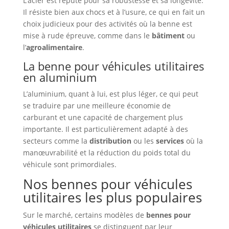
L’acier est réputé pour sa robustesse et sa longévité.
Il résiste bien aux chocs et à l’usure, ce qui en fait un
choix judicieux pour des activités où la benne est
mise à rude épreuve, comme dans le
bâtiment
ou
l’
agroalimentaire
.
La benne pour véhicules utilitaires
en aluminium
L’aluminium, quant à lui, est plus léger, ce qui peut
se traduire par une meilleure économie de
carburant et une capacité de chargement plus
importante. Il est particulièrement adapté à des
secteurs comme la
distribution
ou les
services
où la
manœuvrabilité et la réduction du poids total du
véhicule sont primordiales.
Nos bennes pour véhicules
utilitaires les plus populaires
Sur le marché, certains modèles de
bennes pour
véhicules utilitaires
se distinguent par leur