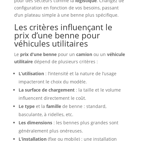
pour des secteurs comme la
logistique
. Changez de
configuration en fonction de vos besoins, passant
d’un plateau simple à une benne plus spécifique.
Les critères influençant le
prix d’une benne pour
véhicules utilitaires
Le
prix d’une benne
pour un
camion
ou un
véhicule
utilitaire
dépend de plusieurs critères :
L’utilisation
: l’intensité et la nature de l’usage
impacteront le choix du modèle.
La surface de chargement
: la taille et le volume
influencent directement le coût.
Le type
et la
famille
de benne : standard,
basculante, à ridelles, etc.
Les dimensions
: les bennes plus grandes sont
généralement plus onéreuses.
L’installation
(fixe ou mobile) : une installation