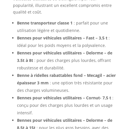
popularité, illustrant un excellent compromis entre
qualité et coût.
Benne transporteur classe 1
: parfait pour une
utilisation légère et quotidienne.
Bennes pour véhicules utilitaires – Fast – 3,5 t
:
idéal pour les poids moyens et la polyvalence.
Bennes pour véhicules utilitaires – Delorme – de
3.5t à 8t
: pour des charges plus lourdes, offrant
robustesse et durabilité.
Benne à ridelles rabattables fond – Mecagil – acier
épaisseur 3 mm
: une option très résistante pour
des charges volumineuses.
Bennes pour véhicules utilitaires – Cornut- 7,5 t
:
conçu pour des charges plus lourdes et un usage
intensif.
Bennes pour véhicules utilitaires – Delorme – de
8.5t à 15t
: pour les plus gros besoins, avec des