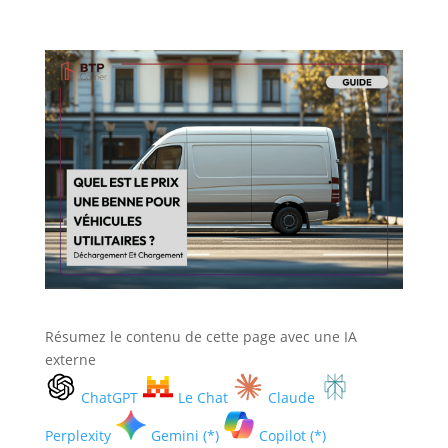
Résumez le contenu de cette page avec une IA
externe
ChatGPT
Le Chat
Claude
Perplexity
Gemini (*)
Copilot (*)