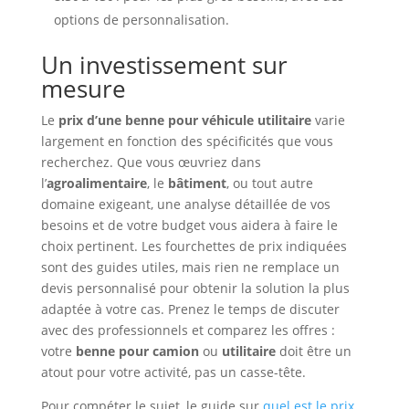
options de personnalisation.
Un investissement sur
mesure
Le
prix d’une benne pour véhicule utilitaire
varie
largement en fonction des spécificités que vous
recherchez. Que vous œuvriez dans
l’
agroalimentaire
, le
bâtiment
, ou tout autre
domaine exigeant, une analyse détaillée de vos
besoins et de votre budget vous aidera à faire le
choix pertinent. Les fourchettes de prix indiquées
sont des guides utiles, mais rien ne remplace un
devis personnalisé pour obtenir la solution la plus
adaptée à votre cas. Prenez le temps de discuter
avec des professionnels et comparez les offres :
votre
benne pour camion
ou
utilitaire
doit être un
atout pour votre activité, pas un casse-tête.
Pour compéter le sujet, le guide sur
quel est le prix