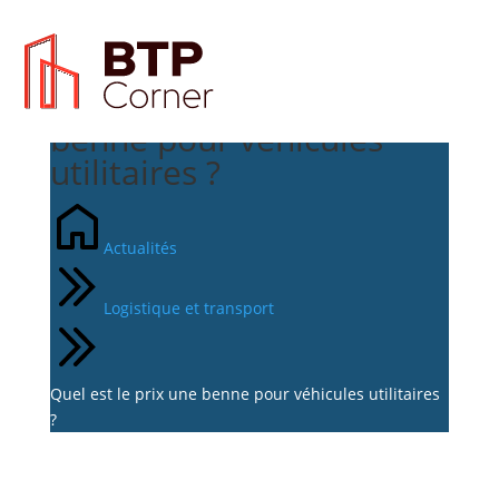
Quel est le prix une
benne pour véhicules
utilitaires ?
Actualités
Logistique et transport
Quel est le prix une benne pour véhicules utilitaires
?