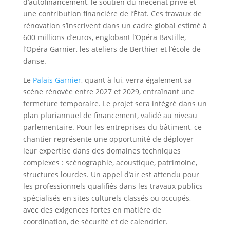
d’autofinancement, le soutien du mécénat privé et
une contribution financière de l’État. Ces travaux de
rénovation s’inscrivent dans un cadre global estimé à
600 millions d’euros, englobant l’Opéra Bastille,
l’Opéra Garnier, les ateliers de Berthier et l’école de
danse.
Le
Palais Garnier
, quant à lui, verra également sa
scène rénovée entre 2027 et 2029, entraînant une
fermeture temporaire. Le projet sera intégré dans un
plan pluriannuel de financement, validé au niveau
parlementaire. Pour les entreprises du bâtiment, ce
chantier représente une opportunité de déployer
leur expertise dans des domaines techniques
complexes : scénographie, acoustique, patrimoine,
structures lourdes. Un appel d’air est attendu pour
les professionnels qualifiés dans les travaux publics
spécialisés en sites culturels classés ou occupés,
avec des exigences fortes en matière de
coordination, de sécurité et de calendrier.