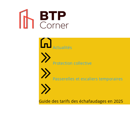
Guide des tarifs des 
Actualités
Protection collective
Passerelles et escaliers temporaires
Guide des tarifs des échafaudages en 2025