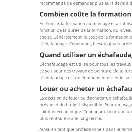
recommandé de demander plusieurs devis à des 
Combien coûte la formation
En France, la formation au montage et à l’utili
fonction de la durée de la formation, du nive
choisi. Généralement, le coût de la formation e
l’échafaudage. Cependant, il est toujours préfé
Quand utiliser un échafauda
L’échafaudage est utilisé pour tous les travau
ce soit pour des travaux de peinture, de toitur
l’échafaudage est un équipement essentiel sur 
Louer ou acheter un échafau
La décision de louer ou d’acheter un échafaud
prévue et du budget disponible. Pour un usage
solution économique. Cependant, pour une util
plus rentable sur le long terme.
Ainsi, en tant que professionnels dans le dom