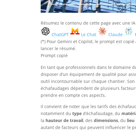
Résumez le contenu de cette page avec une IA
ChatGPT
Le Chat
Claude
(*) Pour Gemini et Copilot, le prompt est copi
lancer le résumé.
Prompt copié
En tant que professionnels dans le domaine du
disposer d’un équipement de qualité pour assu
outil incontournable sur chaque chantier. Son u
échafaudages dépendent de plusieurs facteurs.
prendre en compte ces aspects.
Il convient de noter que les tarifs des échafaud
notamment du
type
d’échafaudage, du
matéri
la
hauteur de travail
, des
dimensions
, du
lieu
autant de facteurs qui peuvent influencer le p