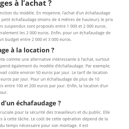
ges à l’achat ?
fonction du modèle. En moyenne, l’achat d’un échafaudage
 petit échafaudage (moins de 4 mètres de hauteur), le prix
ges suspendus sont proposés entre 1 000 et 2 000 euros.
éralement les 2 000 euros. Enfin, pour un échafaudage de
un budget entre 2 000 et 3 000 euros.
e à la location ?
te comme une alternative intéressante à l’achat, surtout
 dépend également du modèle d’échafaudage. Par exemple,
il coûte environ 50 euros par jour. Le tarif de location
 euros par jour. Pour un échafaudage de plus de 10
is entre 100 et 200 euros par jour. Enfin, la location d’un
jour.
 d’un échafaudage ?
uciale pour la sécurité des travailleurs et du public. Elle
és à cette tâche. Le coût de cette opération dépend de la
 du temps nécessaire pour son montage. Il est