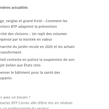
nières actualités
ge, verglas et grand froid – Comment les
ntiers BTP adaptent la prévention
ché des cloisons – Un repli des volumes
pensé par la montée en valeur
marché du jardin recule en 2025 et les achats
transforment
ted conteste en justice la suspension de son
jet éolien aux États Unis
enser le bâtiment pour la santé des
cupants
s avez un besoin ?
tactez BTP Corner afin d’être mis en relation
c un professionnel du secteur.