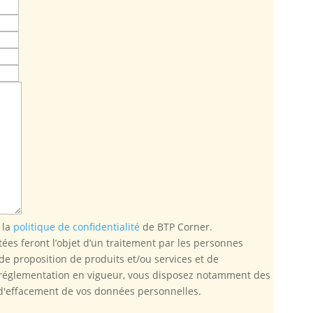
 la
politique de confidentialité
de BTP Corner.
tées feront l’objet d’un traitement par les personnes
de proposition de produits et/ou services et de
réglementation en vigueur, vous disposez notamment des
et d'effacement de vos données personnelles.