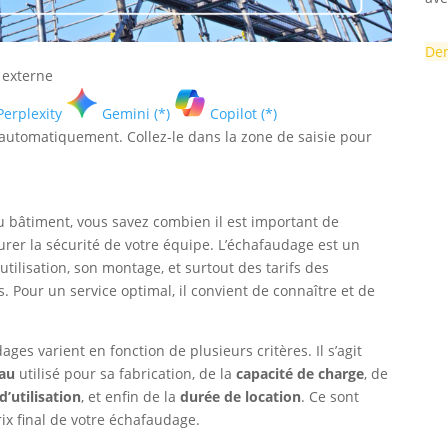
Dem
 externe
Perplexity
Gemini (*)
Copilot (*)
é automatiquement. Collez-le dans la zone de saisie pour
 bâtiment, vous savez combien il est important de
rer la sécurité de votre équipe. L’échafaudage est un
tilisation, son montage, et surtout des tarifs des
 Pour un service optimal, il convient de connaître et de
ages varient en fonction de plusieurs critères. Il s’agit
au
utilisé pour sa fabrication, de la
capacité de charge
, de
 d’utilisation
, et enfin de la
durée de location
. Ce sont
rix final de votre échafaudage.