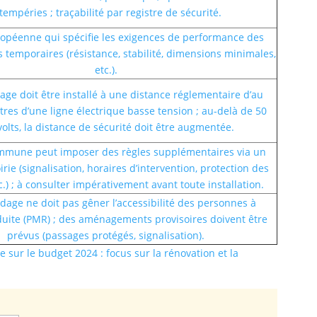
tempéries ; traçabilité par registre de sécurité.
péenne qui spécifie les exigences de performance des
temporaires (résistance, stabilité, dimensions minimales,
etc.).
age doit être installé à une distance réglementaire d’au
res d’une ligne électrique basse tension ; au-delà de 50
volts, la distance de sécurité doit être augmentée.
mune peut imposer des règles supplémentaires via un
irie (signalisation, horaires d’intervention, protection des
c.) ; à consulter impérativement avant toute installation.
dage ne doit pas gêner l’accessibilité des personnes à
duite (PMR) ; des aménagements provisoires doivent être
prévus (passages protégés, signalisation).
e sur le budget 2024 : focus sur la rénovation et la