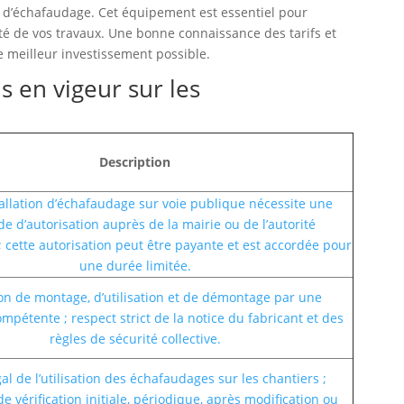
re d’échafaudage. Cet équipement est essentiel pour
acité de vos travaux. Une bonne connaissance des tarifs et
e meilleur investissement possible.
s en vigeur sur les
Description
allation d’échafaudage sur voie publique nécessite une
 d’autorisation auprès de la mairie ou de l’autorité
; cette autorisation peut être payante et est accordée pour
une durée limitée.
on de montage, d’utilisation et de démontage par une
pétente ; respect strict de la notice du fabricant et des
règles de sécurité collective.
al de l’utilisation des échafaudages sur les chantiers ;
de vérification initiale, périodique, après modification ou