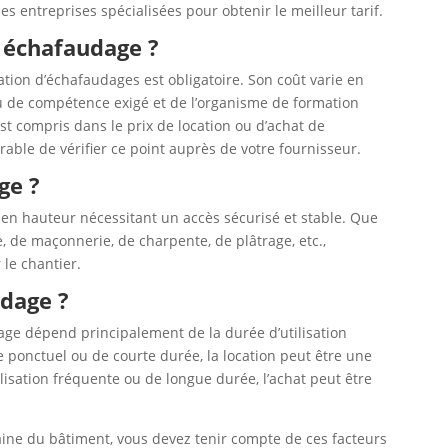
entreprises spécialisées pour obtenir le meilleur tarif.
 échafaudage ?
sation d’échafaudages est obligatoire. Son coût varie en
au de compétence exigé et de l’organisme de formation
st compris dans le prix de location ou d’achat de
rable de vérifier ce point auprès de votre fournisseur.
ge ?
x en hauteur nécessitant un accès sécurisé et stable. Que
e, de maçonnerie, de charpente, de plâtrage, etc.,
le chantier.
dage ?
age dépend principalement de la durée d’utilisation
 ponctuel ou de courte durée, la location peut être une
isation fréquente ou de longue durée, l’achat peut être
aine du bâtiment, vous devez tenir compte de ces facteurs