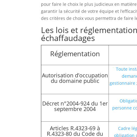
pour faire le choix le plus judicieux en matiè
garantir la sécurité de votre équipe et l’effic
des critères de choix vous permettra de faire l
Les lois et réglementation
échaffaudages
Réglementation
Toute inst
Autorisation d’occupation
demande
du domaine public
gestionnaire 
Obligati
Décret n°2004-924 du 1er
personne com
septembre 2004
Articles R.4323-69 à
Cadre lég
R.4323-80 du Code du
obligation 