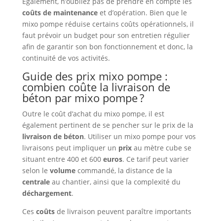
Également, n’oubliez pas de prendre en compte les
coûts de maintenance
et d’opération. Bien que le
mixo pompe réduise certains coûts opérationnels, il
faut prévoir un budget pour son entretien régulier
afin de garantir son bon fonctionnement et donc, la
continuité de vos activités.
Guide des prix mixo pompe :
combien coûte la livraison de
béton par mixo pompe ?
Outre le coût d’achat du mixo pompe, il est
également pertinent de se pencher sur le prix de la
livraison de béton
. Utiliser un mixo pompe pour vos
livraisons peut impliquer un
prix
au mètre cube se
situant entre 400 et 600
euros
. Ce tarif peut varier
selon le
volume
commandé, la distance de la
centrale
au chantier, ainsi que la complexité du
déchargement
.
Ces
coûts
de livraison peuvent paraître importants