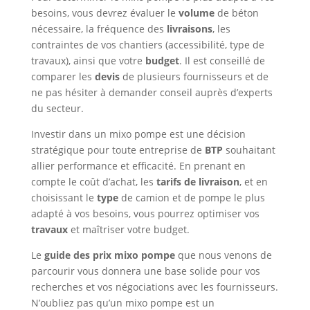
besoins, vous devrez évaluer le
volume
de béton
nécessaire, la fréquence des
livraisons
, les
contraintes de vos chantiers (accessibilité, type de
travaux), ainsi que votre
budget
. Il est conseillé de
comparer les
devis
de plusieurs fournisseurs et de
ne pas hésiter à demander conseil auprès d’experts
du secteur.
Investir dans un mixo pompe est une décision
stratégique pour toute entreprise de
BTP
souhaitant
allier performance et efficacité. En prenant en
compte le coût d’achat, les
tarifs de livraison
, et en
choisissant le
type
de camion et de pompe le plus
adapté à vos besoins, vous pourrez optimiser vos
travaux
et maîtriser votre budget.
Le
guide des prix mixo pompe
que nous venons de
parcourir vous donnera une base solide pour vos
recherches et vos négociations avec les fournisseurs.
N’oubliez pas qu’un mixo pompe est un