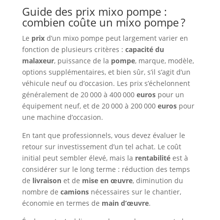
Guide des prix mixo pompe :
combien coûte un mixo pompe ?
Le
prix
d’un mixo pompe peut largement varier en
fonction de plusieurs critères :
capacité du
malaxeur
, puissance de la
pompe
, marque, modèle,
options supplémentaires, et bien sûr, s’il s’agit d’un
véhicule neuf ou d’occasion. Les prix s’échelonnent
généralement de 20 000 à 400 000
euros
pour un
équipement neuf, et de 20 000 à 200 000
euros
pour
une machine d’occasion.
En tant que professionnels, vous devez évaluer le
retour sur investissement d’un tel achat. Le coût
initial peut sembler élevé, mais la
rentabilité
est à
considérer sur le long terme : réduction des temps
de
livraison
et de
mise en œuvre
, diminution du
nombre de
camions
nécessaires sur le chantier,
économie en termes de
main d’œuvre
.