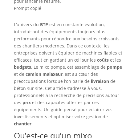
pour lancer le résumé.
Prompt copié
L’univers du
BTP
est en constante évolution,
introduisant des équipements toujours plus
performants pour répondre aux besoins croissants
des chantiers modernes. Dans ce contexte, les
entreprises doivent s’équiper de machines fiables et
efficaces, tout en gardant un œil sur les
coûts
et les
budgets
. Le mixo pompe, cet assemblage de
pompe
et de
camion malaxeur
, est au cœur des
préoccupations lorsque l’on parle de
livraison
de
béton sur site. Cet article s’adresse à vous,
professionnels à la recherche de précisions autour
des
prix
et des capacités offertes par ces
équipements. Un guide pensé pour éclairer vos
investissements et optimiser votre gestion de
chantier
.
Qu’est-ce qu’un mixo