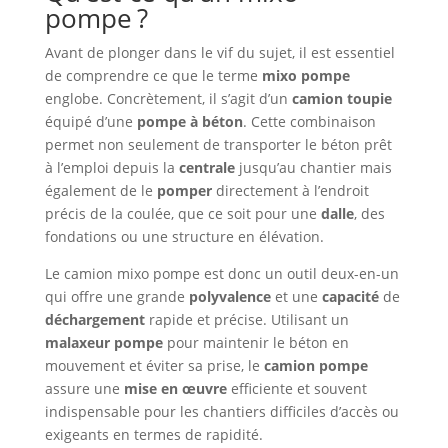
pompe ?
Avant de plonger dans le vif du sujet, il est essentiel
de comprendre ce que le terme
mixo pompe
englobe. Concrètement, il s’agit d’un
camion toupie
équipé d’une
pompe à béton
. Cette combinaison
permet non seulement de transporter le béton prêt
à l’emploi depuis la
centrale
jusqu’au chantier mais
également de le
pomper
directement à l’endroit
précis de la coulée, que ce soit pour une
dalle
, des
fondations ou une structure en élévation.
Le camion mixo pompe est donc un outil deux-en-un
qui offre une grande
polyvalence
et une
capacité
de
déchargement
rapide et précise. Utilisant un
malaxeur pompe
pour maintenir le béton en
mouvement et éviter sa prise, le
camion pompe
assure une
mise en œuvre
efficiente et souvent
indispensable pour les chantiers difficiles d’accès ou
exigeants en termes de rapidité.