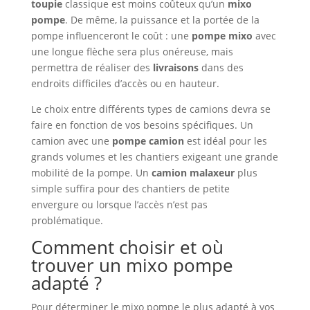
toupie
classique est moins coûteux qu’un
mixo
pompe
. De même, la puissance et la portée de la
pompe influenceront le coût : une
pompe mixo
avec
une longue flèche sera plus onéreuse, mais
permettra de réaliser des
livraisons
dans des
endroits difficiles d’accès ou en hauteur.
Le choix entre différents types de camions devra se
faire en fonction de vos besoins spécifiques. Un
camion avec une
pompe camion
est idéal pour les
grands volumes et les chantiers exigeant une grande
mobilité de la pompe. Un
camion malaxeur
plus
simple suffira pour des chantiers de petite
envergure ou lorsque l’accès n’est pas
problématique.
Comment choisir et où
trouver un mixo pompe
adapté ?
Pour déterminer le mixo pompe le plus adapté à vos