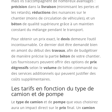
mais ils s’accompagnent de nombreux avantages :
précision
dans la
livraison
(minimisant les pertes et
les retards),
réductions
des nuisances sur le
chantier (moins de circulation de véhicules), et un
béton
de qualité supérieure grâce à un maintien
constant du mélange pendant le transport.
Pour obtenir un prix exact, le
devis
demeure l’outil
incontournable. Ce dernier doit être demandé bien
en amont du début des
travaux
, afin de budgétiser
de manière précise la partie
béton
de votre chantier.
Les fournisseurs peuvent offrir des options de
prix
dégressifs
selon le
volume
de béton commandé ou
des services additionnels qui peuvent justifier des
coûts supplémentaires.
Les tarifs en fonction du type de
camion et de pompe
Le
type de camion
et de
pompe
que vous choisirez
aura un impact direct sur le
prix
final. Un
camion