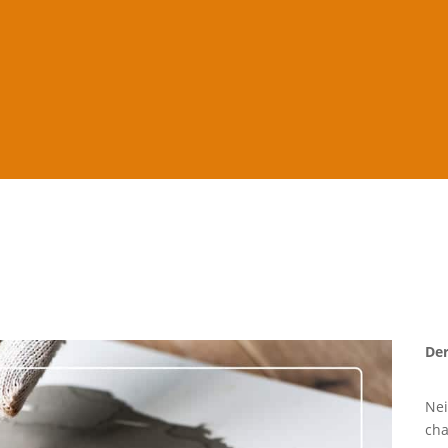
Der
Nei
cha