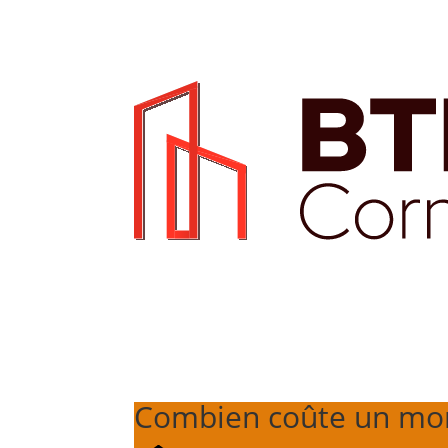
Combien coûte un mor