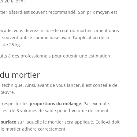
t 20 € le m².
ortier bâtard est souvent recommandé. Son prix moyen est
façade, vous devrez inclure le coût du mortier-ciment dans
t souvent utilisé comme base avant l’application de la
c de 25 kg.
uits à des professionnels pour obtenir une estimation
 du mortier
technique. Ainsi, avant de vous lancer, il est conseillé de
n œuvre.
e respecter les
proportions du mélange
. Par exemple,
le est de 3 volumes de sable pour 1 volume de ciment.
 surface
sur laquelle le mortier sera appliqué. Celle-ci doit
le mortier adhère correctement.