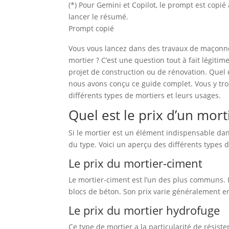
(*) Pour Gemini et Copilot, le prompt est copi
lancer le résumé.
Prompt copié
Vous vous lancez dans des travaux de maçonn
mortier ? C’est une question tout à fait légitim
projet de construction ou de rénovation. Quel es
nous avons conçu ce guide complet. Vous y trou
différents types de mortiers et leurs usages.
Quel est le prix d’un mort
Si le mortier est un élément indispensable dan
du type. Voici un aperçu des différents types d
Le prix du mortier-ciment
Le mortier-ciment est l’un des plus communs. 
blocs de béton. Son prix varie généralement en
Le prix du mortier hydrofuge
Ce type de mortier a la particularité de résister