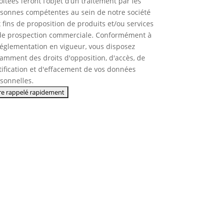
oltées feront l’objet d’un traitement par les
sonnes compétentes au sein de notre société
 fins de proposition de produits et/ou services
de prospection commerciale. Conformément à
réglementation en vigueur, vous disposez
amment des droits d'opposition, d'accès, de
tification et d'effacement de vos données
sonnelles.