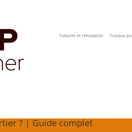
Toitures et rénovation
Travaux pu
tier ? | Guide complet