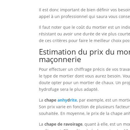
Il est donc important de bien définir vos besoi
appel à un professionnel qui saura vous conse
Il faut noter que le coût du mortier est un ind
résistant ou avoir une durée de vie plus court
de ces critères pour faire le meilleur choix pos
Estimation du prix du mor
maçonnerie
Pour effectuer un chiffrage précis de vos trav
le type de mortier dont vous aurez besoin. Vou
doute opter pour un mortier de chaux. Un pro
hydrofuge sera le plus adapté.
La
chape
anhy
d
rite
, par exemple, est un mortie
Son prix varie en fonction de plusieurs facteurs
souhaitée. En moyenne, le prix de la chape anh
La
chape de ravoirage
, quant à elle, est un mo