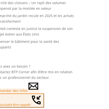
ché des cloisons – Un repli des volumes
pensé par la montée en valeur
marché du jardin recule en 2025 et les achats
transforment
ted conteste en justice la suspension de son
jet éolien aux États Unis
enser le bâtiment pour la santé des
upants
s avez un besoin ?
tactez BTP Corner afin d’être mis en relation
c un professionnel du secteur.
ander des infos
 souhaite être rappelé