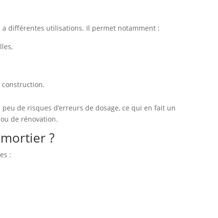
 a différentes utilisations. Il permet notamment :
lles,
 construction.
e peu de risques d’erreurs de dosage, ce qui en fait un
 ou de rénovation.
mortier ?
es :