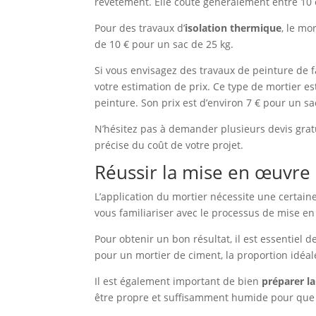
revêtement. Elle coûte généralement entre 10 e
Pour des travaux d’
isolation thermique
, le m
de 10 € pour un sac de 25 kg.
Si vous envisagez des travaux de peinture de 
votre estimation de prix. Ce type de mortier es
peinture. Son prix est d’environ 7 € pour un sa
N’hésitez pas à demander plusieurs devis grat
précise du coût de votre projet.
Réussir la mise en œuvre
L’application du mortier nécessite une certaine 
vous familiariser avec le processus de mise e
Pour obtenir un bon résultat, il est essentiel d
pour un mortier de ciment, la proportion idéa
Il est également important de bien
préparer la
être propre et suffisamment humide pour que 