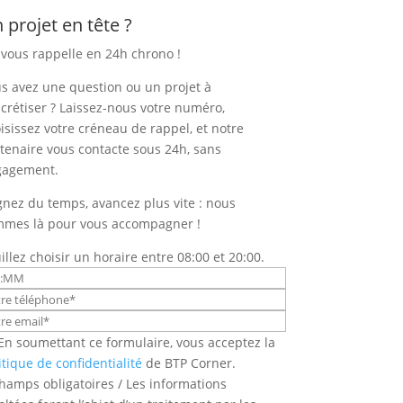
 projet en tête ?
vous rappelle en 24h chrono !
s avez une question ou un projet à
crétiser ? Laissez-nous votre numéro,
isissez votre créneau de rappel, et notre
tenaire vous contacte sous 24h, sans
gagement.
nez du temps, avancez plus vite : nous
mes là pour vous accompagner !
illez choisir un horaire entre 08:00 et 20:00.
En soumettant ce formulaire, vous acceptez la
itique de confidentialité
de BTP Corner.
hamps obligatoires / Les informations