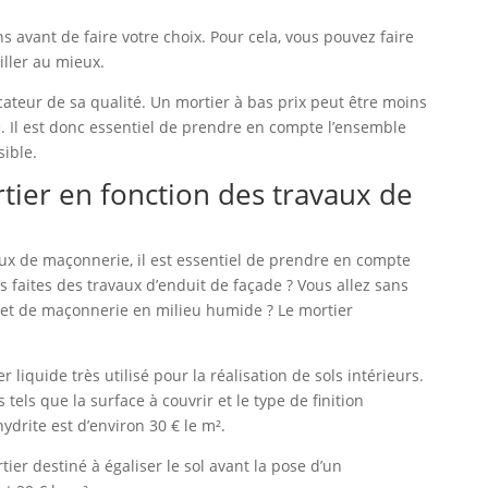
ns avant de faire votre choix. Pour cela, vous pouvez faire
iller au mieux.
icateur de sa qualité. Un mortier à bas prix peut être moins
e. Il est donc essentiel de prendre en compte l’ensemble
sible.
tier en fonction des travaux de
aux de maçonnerie, il est essentiel de prendre en compte
s faites des travaux d’enduit de façade ? Vous allez sans
jet de maçonnerie en milieu humide ? Le mortier
r liquide très utilisé pour la réalisation de sols intérieurs.
 tels que la surface à couvrir et le type de finition
ydrite est d’environ 30 € le m².
rtier destiné à égaliser le sol avant la pose d’un