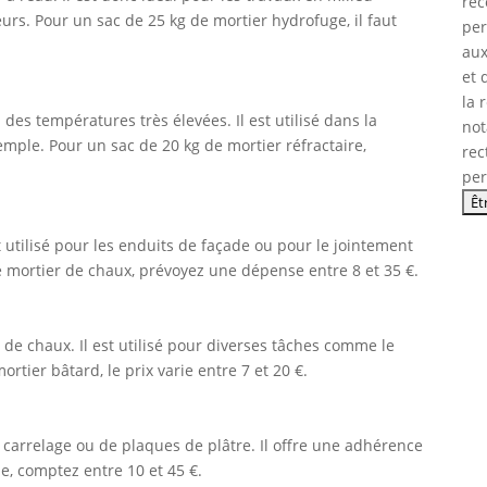
réc
urs. Pour un sac de 25 kg de mortier hydrofuge, il faut
per
aux
et 
la 
 des températures très élevées. Il est utilisé dans la
not
mple. Pour un sac de 20 kg de mortier réfractaire,
rec
per
utilisé pour les enduits de façade ou pour le jointement
e mortier de chaux, prévoyez une dépense entre 8 et 35 €.
de chaux. Il est utilisé pour diverses tâches comme le
rtier bâtard, le prix varie entre 7 et 20 €.
de carrelage ou de plaques de plâtre. Il offre une adhérence
e, comptez entre 10 et 45 €.