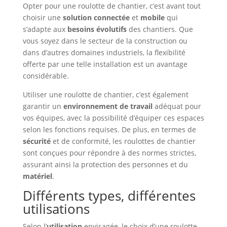
Opter pour une roulotte de chantier, c’est avant tout
choisir une
solution connectée
et
mobile
qui
s’adapte aux
besoins évolutifs
des chantiers. Que
vous soyez dans le secteur de la construction ou
dans d’autres domaines industriels, la flexibilité
offerte par une telle installation est un avantage
considérable.
Utiliser une roulotte de chantier, c’est également
garantir un
environnement de travail
adéquat pour
vos équipes, avec la possibilité d’équiper ces espaces
selon les fonctions requises. De plus, en termes de
sécurité
et de conformité, les roulottes de chantier
sont conçues pour répondre à des normes strictes,
assurant ainsi la protection des personnes et du
matériel
.
Différents types, différentes
utilisations
Selon l’
utilisation
envisagée, le choix d’une roulotte