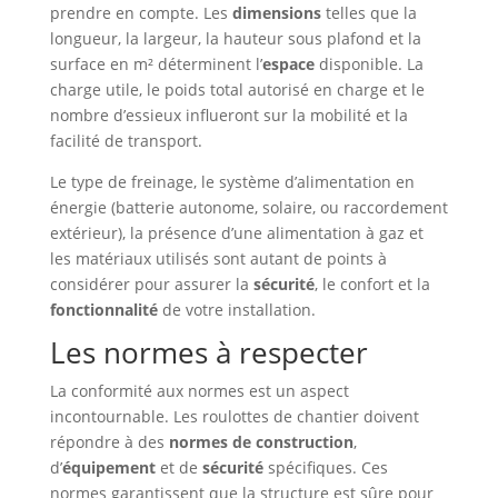
prendre en compte. Les
dimensions
telles que la
longueur, la largeur, la hauteur sous plafond et la
surface en m² déterminent l’
espace
disponible. La
charge utile, le poids total autorisé en charge et le
nombre d’essieux influeront sur la mobilité et la
facilité de transport.
Le type de freinage, le système d’alimentation en
énergie (batterie autonome, solaire, ou raccordement
extérieur), la présence d’une alimentation à gaz et
les matériaux utilisés sont autant de points à
considérer pour assurer la
sécurité
, le confort et la
fonctionnalité
de votre installation.
Les normes à respecter
La conformité aux normes est un aspect
incontournable. Les roulottes de chantier doivent
répondre à des
normes de construction
,
d’
équipement
et de
sécurité
spécifiques. Ces
normes garantissent que la structure est sûre pour