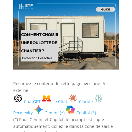
Résumez le contenu de cette page avec une IA
externe
ChatGPT
Le Chat
Claude
Perplexity
Gemini (*)
Copilot (*)
(*) Pour Gemini et Copilot, le prompt est copié
automatiquement. Collez-le dans la zone de saisie