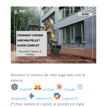
Résumez le contenu de cette page avec une IA
externe
ChatGPT
Le Chat
Claude
Perplexity
Gemini (*)
Copilot (*)
(*) Pour Gemini et Copilot, le prompt est copié